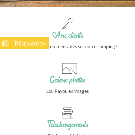
Avis clients
Réservation
Découvrez les commentaires sur notre camping !
Galerie photos
Lou Payou en images
Téléchargements