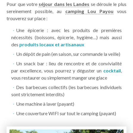
Pratique
Pour que votre
séjour dans les Landes
se déroule le plus
sereinement possible, au
camping Lou Payou
vous
trouverez sur place :
Camping pas cher
Une épicerie : avec les produits de premières
nécessités (boissons, épicerie, hygiène…) mais aussi
des
produits locaux et artisanaux
Un dépôt de pain (en saison, sur commande la veille)
Un snack bar : lieu de rencontre et de convivialité
par excellence, vous pourrez y déguster un
cocktail
,
vous restaurer ou simplement manger une glace
Des barbecues collectifs (les barbecues individuels
sont strictement interdits)
Une machine à laver (payant)
Une couverture WIFI sur tout le camping (payant)