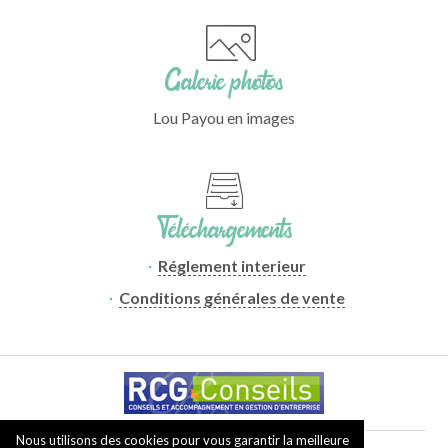
Galerie photos
Lou Payou en images
Téléchargements
Réglement interieur
Conditions générales de vente
Nous utilisons des cookies pour vous garantir la meilleure