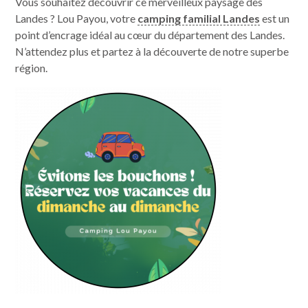
Vous souhaitez découvrir ce merveilleux paysage des
Emplacements
Landes ? Lou Payou, votre
camping familial Landes
est un
point d’encrage idéal au cœur du département des Landes.
N’attendez plus et partez à la découverte de notre superbe
Piscine
région.
Animations
Services
Alentours
Landes