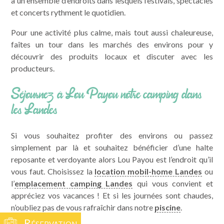
à un ensemble d’endroits dans lesquels festivals, spectacles
et concerts rythment le quotidien.
Pour une activité plus calme, mais tout aussi chaleureuse,
faîtes un tour dans les marchés des environs pour y
découvrir des produits locaux et discuter avec les
producteurs.
Séjournez à Lou Payou notre camping dans
les Landes
Si vous souhaitez profiter des environs ou passez
simplement par là et souhaitez bénéficier d’une halte
reposante et verdoyante alors Lou Payou est l’endroit qu’il
vous faut. Choisissez la
location mobil-home Landes
ou
l’
emplacement camping Landes
qui vous convient et
appréciez vos vacances ! Et si les journées sont chaudes,
n’oubliez pas de vous rafraîchir dans notre
piscine
.
Réservation