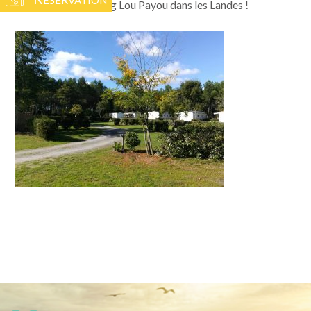
À bientôt au camping Lou Payou dans les Landes !