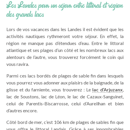
Les Landes pour un séjour entre littoral et région
Pratique
des grands lacs
Camping pas cher
Lors de vos vacances dans les Landes il est évident que les
activités nautiques rythmeront votre séjour. En effet, la
région ne manque pas d’étendues d’eau. Entre le littoral
atlantique et ses plages d’un côté et les nombreux lacs aux
alentours de l’autre, vous trouverez forcément le coin qui
vous ravira.
Parmi ces lacs bordés de plages de sable fin dans lesquels
vous pourrez vous adonner aux plaisirs de la baignade, de la
glisse et du farniente, vous trouverez : Le
lac d’Arjuzanx
,
lac de Soustons, lac de Léon, le lac de Cazaux-Sanguinet,
celui de Parentis-Biscarrosse, celui d’Aureilhan et bien
d’autres encore.
Côté bord de mer, c’est 106 km de plages de sables fin que
vous offre le littoral Landais. Grâce à ses innombrables